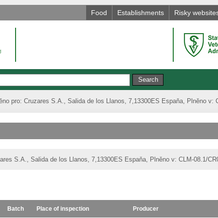
Food
Establishments
Risky website
ěno pro: Cruzares S.A., Salida de los Llanos, 7,13300ES Espaňa, Plněno 
zares S.A., Salida de los Llanos, 7,13300ES Espaňa, Plněno v: CLM-08.1/
Batch
Place of inspection
Producer