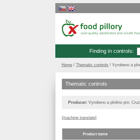
Finding in controls
:
Home
Thematic controls
Vyrobeno a pln
Thematic controls
Producer:
Vyrobeno a plněno pro: Cru
[machine translate]
Product name