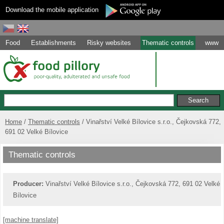
Download the mobile application
Food
Establishments
Risky websites
Thematic controls
www
Home
Thematic controls
Vinařství Velké Bílovice s.r.o., Čejkovská 772,
691 02 Velké Bílovice
Thematic controls
Producer:
Vinařství Velké Bílovice s.r.o., Čejkovská 772, 691 02 Velké
Bílovice
[machine translate]