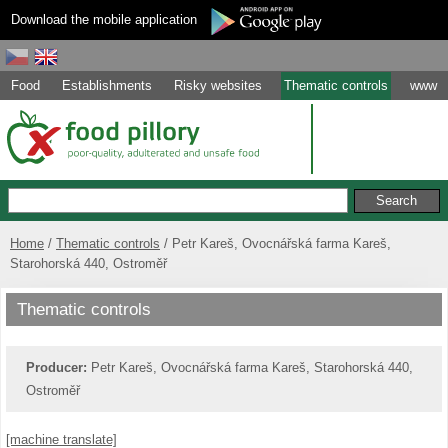
Download the mobile application
Food
Establishments
Risky websites
Thematic controls
www
Home
Thematic controls
Petr Kareš, Ovocnářská farma Kareš,
Starohorská 440, Ostroměř
Thematic controls
Producer:
Petr Kareš, Ovocnářská farma Kareš, Starohorská 440,
Ostroměř
[machine translate]