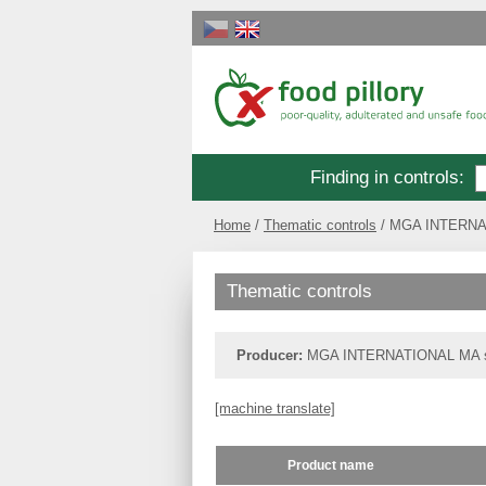
Finding in controls
:
Home
Thematic controls
MGA INTERNAT
Thematic controls
Producer:
MGA INTERNATIONAL MA s
[machine translate]
Product name