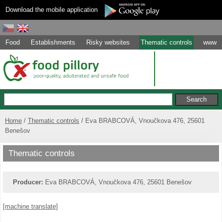
Download the mobile application
Food
Establishments
Risky websites
Thematic controls
www
Home
Thematic controls
Eva BRABCOVÁ, Vnoučkova 476, 25601
Benešov
Thematic controls
Producer:
Eva BRABCOVÁ, Vnoučkova 476, 25601 Benešov
[machine translate]