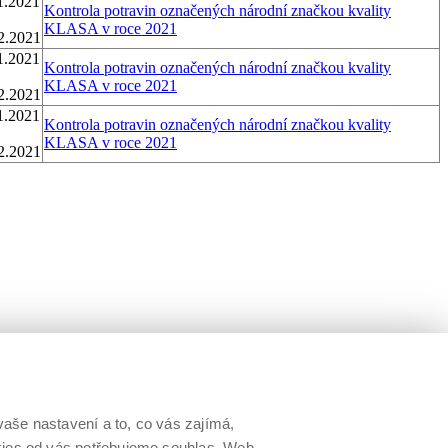
1.2021
Kontrola potravin označených národní značkou kvality
KLASA v roce 2021
2.2021
1.2021
Kontrola potravin označených národní značkou kvality
KLASA v roce 2021
2.2021
1.2021
Kontrola potravin označených národní značkou kvality
KLASA v roce 2021
2.2021
aše nastavení a to, co vás zajímá,
okies od vás potřebujeme souhlas. Web