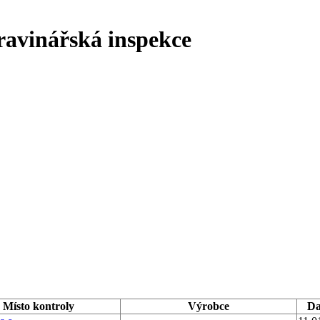
ravinářská inspekce
Místo kontroly
Výrobce
D