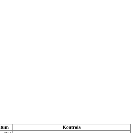
atum
Kontrola