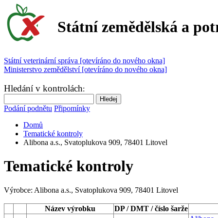
Státní zemědělská a pot
Státní veterinární správa [otevíráno do nového okna]
Ministerstvo zemědělství [otevíráno do nového okna]
Hledání v kontrolách
:
Podání podnětu
Připomínky
Domů
Tematické kontroly
Alibona a.s., Svatoplukova 909, 78401 Litovel
Tematické kontroly
Výrobce:
Alibona a.s., Svatoplukova 909, 78401 Litovel
Název výrobku
DP / DMT / číslo šarže