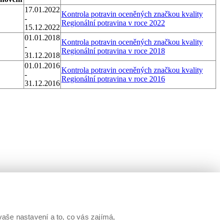
17.01.2022
Kontrola potravin oceněných značkou kvality
-
Regionální potravina v roce 2022
15.12.2022
01.01.2018
Kontrola potravin oceněných značkou kvality
-
Regionální potravina v roce 2018
31.12.2018
01.01.2016
Kontrola potravin oceněných značkou kvality
-
Regionální potravina v roce 2016
31.12.2016
aše nastavení a to, co vás zajímá,