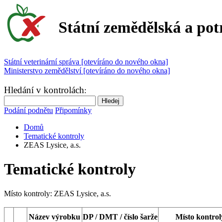
Státní zemědělská a pot
Státní veterinární správa [otevíráno do nového okna]
Ministerstvo zemědělství [otevíráno do nového okna]
Hledání v kontrolách
:
Podání podnětu
Připomínky
Domů
Tematické kontroly
ZEAS Lysice, a.s.
Tematické kontroly
Místo kontroly:
ZEAS Lysice, a.s.
Název výrobku
DP / DMT / číslo šarže
Místo kontrol