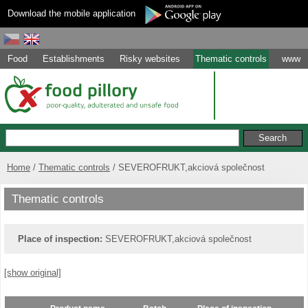
Download the mobile application
Food
Establishments
Risky websites
Thematic controls
www
Home
Thematic controls
SEVEROFRUKT,akciová společnost
Thematic controls
Place of inspection:
SEVEROFRUKT,akciová společnost
[show original]