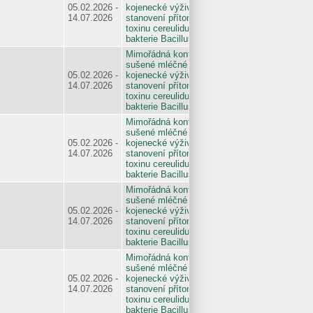
05.02.2026 -
kojenecké výživy na
14.07.2026
stanovení přítomnosti
toxinu cereulidu a
bakterie Bacillus cereus
Mimořádná kontrola
sušené mléčné
05.02.2026 -
kojenecké výživy na
14.07.2026
stanovení přítomnosti
toxinu cereulidu a
bakterie Bacillus cereus
Mimořádná kontrola
sušené mléčné
05.02.2026 -
kojenecké výživy na
14.07.2026
stanovení přítomnosti
toxinu cereulidu a
bakterie Bacillus cereus
Mimořádná kontrola
sušené mléčné
05.02.2026 -
kojenecké výživy na
14.07.2026
stanovení přítomnosti
toxinu cereulidu a
bakterie Bacillus cereus
Mimořádná kontrola
sušené mléčné
05.02.2026 -
kojenecké výživy na
14.07.2026
stanovení přítomnosti
toxinu cereulidu a
bakterie Bacillus cereus