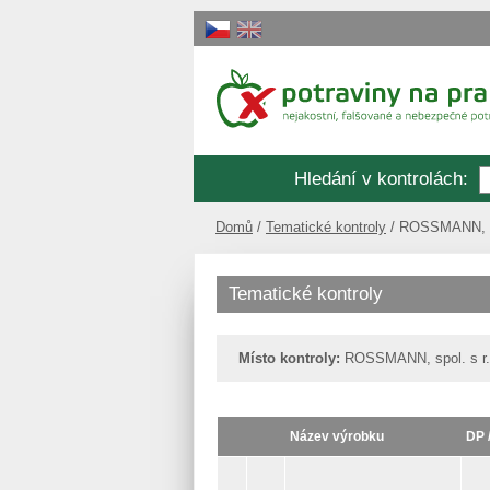
Hledání v kontrolách
:
Domů
Tematické kontroly
ROSSMANN, sp
Tematické kontroly
Místo kontroly:
ROSSMANN, spol. s r.
Název výrobku
DP 