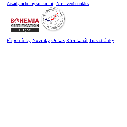
Zásady ochrany soukromí
Nastavení cookies
Připomínky
Novinky
Odkaz
RSS kanál
Tisk stránky