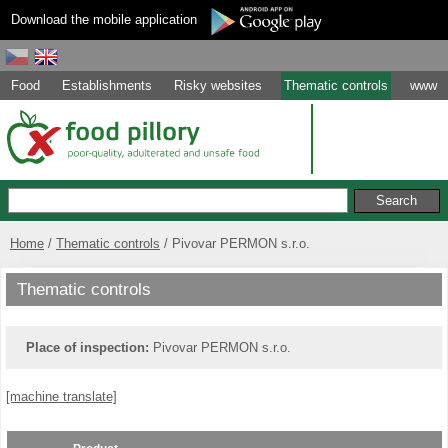
Download the mobile application
Food
Establishments
Risky websites
Thematic controls
www
Home
Thematic controls
Pivovar PERMON s.r.o.
Thematic controls
Place of inspection:
Pivovar PERMON s.r.o.
[machine translate]