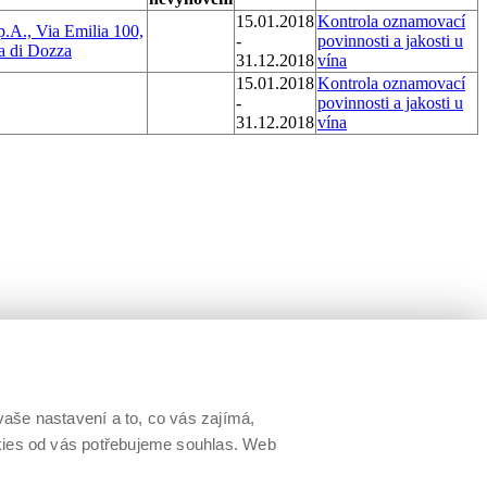
15.01.2018
Kontrola oznamovací
p.A., Via Emilia 100,
-
povinnosti a jakosti u
a di Dozza
31.12.2018
vína
15.01.2018
Kontrola oznamovací
-
povinnosti a jakosti u
31.12.2018
vína
aše nastavení a to, co vás zajímá,
okies od vás potřebujeme souhlas. Web