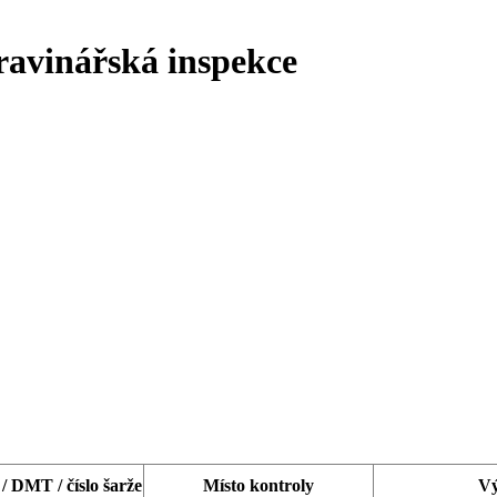
ravinářská inspekce
/ DMT / číslo šarže
Místo kontroly
Vý