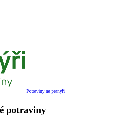
Potraviny na pranýři
né potraviny