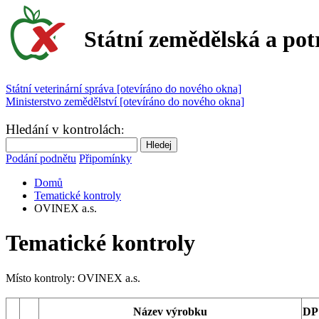
Státní zemědělská a pot
Státní veterinární správa [otevíráno do nového okna]
Ministerstvo zemědělství [otevíráno do nového okna]
Hledání v kontrolách
:
Podání podnětu
Připomínky
Domů
Tematické kontroly
OVINEX a.s.
Tematické kontroly
Místo kontroly:
OVINEX a.s.
Název výrobku
DP 