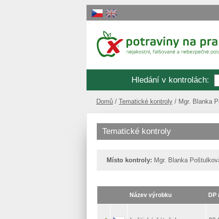
Hledání v kontrolách
:
Domů
Tematické kontroly
Mgr. Blanka P
Tematické kontroly
Místo kontroly:
Mgr. Blanka Poštulková
Název výrobku
DP 