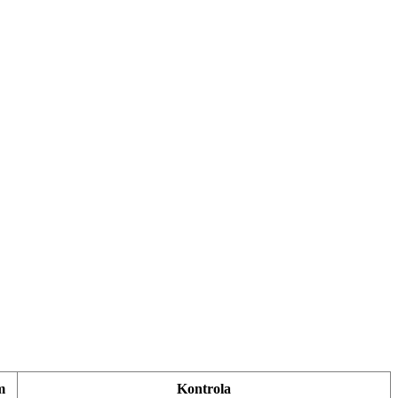
m
Kontrola