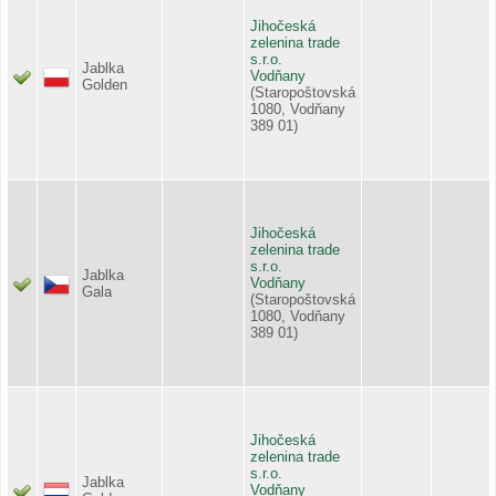
Jihočeská
zelenina trade
s.r.o.
Jablka
Vodňany
Golden
(Staropoštovská
1080, Vodňany
389 01)
Jihočeská
zelenina trade
s.r.o.
Jablka
Vodňany
Gala
(Staropoštovská
1080, Vodňany
389 01)
Jihočeská
zelenina trade
s.r.o.
Jablka
Vodňany