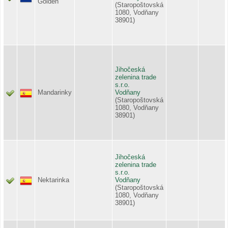
Golden
(Staropoštovská
1080, Vodňany
38901)
Jihočeská
zelenina trade
s.r.o.
Mandarinky
Vodňany
(Staropoštovská
1080, Vodňany
38901)
Jihočeská
zelenina trade
s.r.o.
Nektarinka
Vodňany
(Staropoštovská
1080, Vodňany
38901)