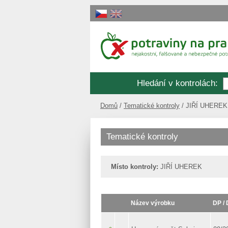
Hledání v kontrolách
:
Domů
Tematické kontroly
JIŘÍ UHEREK
Tematické kontroly
Místo kontroly:
JIŘÍ UHEREK
Název výrobku
DP / 