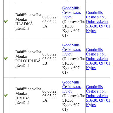
GoodMills
Česko s.r.o.
Goodmills
Babiččina volba
05.05.22;
Kyjov
Česko s.r.o.,
Mouka
05.05.22
(Dobrovského
Dobrovského
HLADKÁ
3A
516/30,
516/30, 697 01
pšeničná
Kyjov 697
Kyjov
01)
GoodMills
Česko s.r.o.
Goodmills
Babiččina volba
05.05.22;
Kyjov
Česko s.r.o.,
Mouka
05.05.22
(Dobrovského
Dobrovského
POLOHRUBÁ
3B
516/30,
516/30, 697 01
pšeničná
Kyjov 697
Kyjov
01)
GoodMills
Česko s.r.o.
Goodmills
Babiččina volba
06.05.22;
Kyjov
Česko s.r.o.,
Mouka
06.05.22
(Dobrovského
Dobrovského
HRUBÁ
3A
516/30,
516/30, 697 01
pšeničná
Kyjov 697
Kyjov
01)