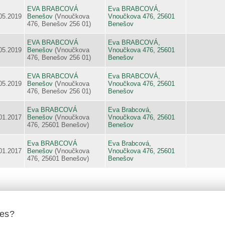
EVA BRABCOVÁ
Eva BRABCOVÁ,
05.2019
Benešov
(Vnoučkova
Vnoučkova 476, 25601
476, Benešov 256 01)
Benešov
EVA BRABCOVÁ
Eva BRABCOVÁ,
05.2019
Benešov
(Vnoučkova
Vnoučkova 476, 25601
476, Benešov 256 01)
Benešov
EVA BRABCOVÁ
Eva BRABCOVÁ,
05.2019
Benešov
(Vnoučkova
Vnoučkova 476, 25601
476, Benešov 256 01)
Benešov
Eva BRABCOVÁ
Eva Brabcová,
01.2017
Benešov
(Vnoučkova
Vnoučkova 476, 25601
476, 25601 Benešov)
Benešov
Eva BRABCOVÁ
Eva Brabcová,
01.2017
Benešov
(Vnoučkova
Vnoučkova 476, 25601
476, 25601 Benešov)
Benešov
ies?