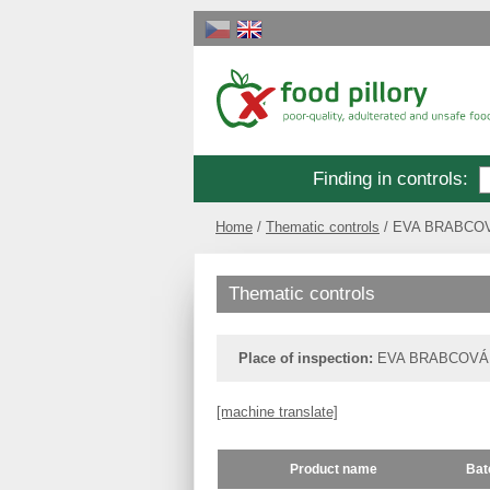
Finding in controls
:
Home
Thematic controls
EVA BRABCO
Thematic controls
Place of inspection:
EVA BRABCOVÁ
[machine translate]
Product name
Bat