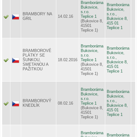
Bramborárna
Bramborárna
Bukovice,
Bukovice,
s.r.o.
BRAMBORY NA
s.r.o.,
14.02.16
Teplice 1
GRIL
Bukovice 8,
(Bukovice 8,
415 01
41501
Teplice 1
Teplice 1)
Bramborárna
Bramborárna
BRAMBOROVÉ
Bukovice,
Bukovice,
PLÁTKY SE
s.r.o.
s.r.o.,
ŠUNKOU,
18.02.2016
Teplice 1
Bukovice 8,
SMETANOU A
(Bukovice 8,
415 01
PAŽITKOU
41501
Teplice 1
Teplice 1)
Bramborárna
Bramborárna
Bukovice,
Bukovice,
s.r.o.
BRAMBOROVÝ
s.r.o.,
08.02.16
Teplice 1
KNEDLÍK
Bukovice 8,
(Bukovice 8,
415 01
41501
Teplice 1
Teplice 1)
Bramborárna
Bramborárna