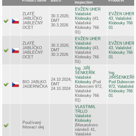
Product name
Batch
Producer
inspection
EVŽEN UHER
ZLATÉ
Valašské
EVŽEN UHER,
30.3.2026;
JABLÍČKO
Klobouky
(43,
43, Valašské
DMT
JABLEČNÝ
Valašské
Klobouky 766
30.3.2026
OCET
Klobouky 766
01
01)
EVŽEN UHER
ZLATÉ
Valašské
EVŽEN UHER,
30.3.2026;
JABLÍČKO
Klobouky
(43,
43, Valašské
DMT
JABLEČNÝ
Valašské
Klobouky 766
30.3.2026
OCET
Klobouky 766
01
01)
Ing. JIŘÍ
ŠENKEŘÍK
Ing.
Valašské
JIŘÍŠENKEŘÍK
24.10.2024;
BIO JABLKO
Klobouky
(Pod
Pod Dubovcem
DMT
JADERNIČKA
Dubovcem 972,
972, Valašské
24.10.2024
Valašské
Klobouky 766
Klobouky 766
01
01)
VLASTIMIL
TRLLO
Valašské
Klobouky
Používaný
(Masarykovo
fritovací olej
náměstí 41,
Valašské