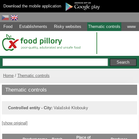
Download the mobile application
Food
Establishments
Risky websites
Thematic controls
www
Home
Thematic controls
Thematic controls
Controlled entity - City:
Valašské Klobouky
[show original]
Place of