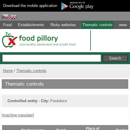
Download the mobile application
Food
Establishments
Risky websites
Thematic controls
www
Home
Thematic controls
Thematic controls
Controlled entity - City:
Pardubice
[machine translate]
Place of