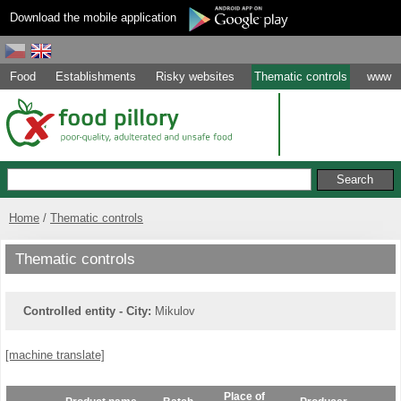
Download the mobile application
Food
Establishments
Risky websites
Thematic controls
www
Home
Thematic controls
Thematic controls
Controlled entity - City:
Mikulov
[machine translate]
Place of