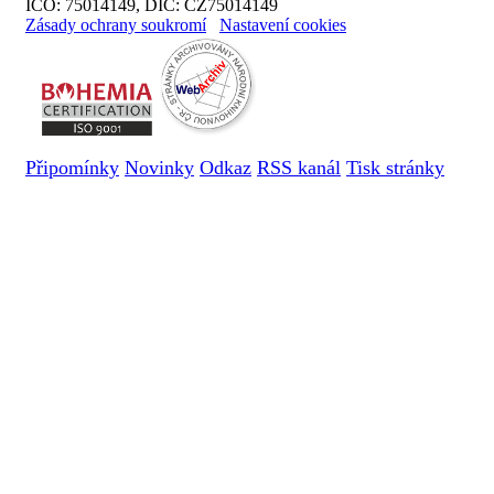
IČO: 75014149, DIČ: CZ75014149
Zásady ochrany soukromí
Nastavení cookies
Připomínky
Novinky
Odkaz
RSS kanál
Tisk stránky