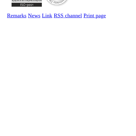
Remarks
News
Link
RSS channel
Print page