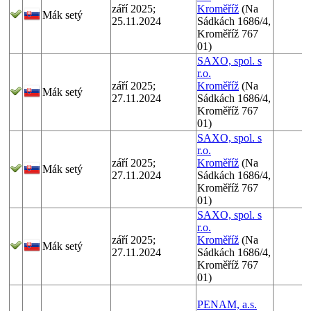
září 2025;
Kroměříž
(Na
Mák setý
25.11.2024
Sádkách 1686/4,
Kroměříž 767
01)
SAXO, spol. s
r.o.
září 2025;
Kroměříž
(Na
Mák setý
27.11.2024
Sádkách 1686/4,
Kroměříž 767
01)
SAXO, spol. s
r.o.
září 2025;
Kroměříž
(Na
Mák setý
27.11.2024
Sádkách 1686/4,
Kroměříž 767
01)
SAXO, spol. s
r.o.
září 2025;
Kroměříž
(Na
Mák setý
27.11.2024
Sádkách 1686/4,
Kroměříž 767
01)
PENAM, a.s.