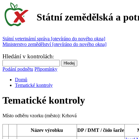
Státní zemědělská a pot
Státní veterinární správa [otevíráno do nového okna]
Ministerstvo zemědělství [otevíráno do nového okna]
Hledání v kontrolách
:
Podání podnětu
Připomínky
Domů
Tematické kontroly
Tematické kontroly
Místo odběru vzorku (město):
Krhová
Název výrobku
DP / DMT / číslo šarže