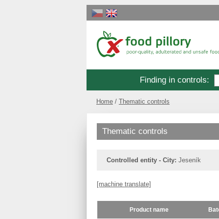
Finding in controls
:
Home
Thematic controls
Thematic controls
Controlled entity - City:
Jeseník
[machine translate]
Product name
Bat