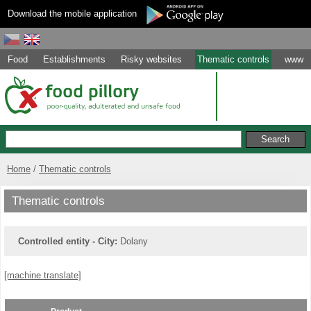
Download the mobile application
Food
Establishments
Risky websites
Thematic controls
www
Home
Thematic controls
Thematic controls
Controlled entity - City:
Dolany
[machine translate]