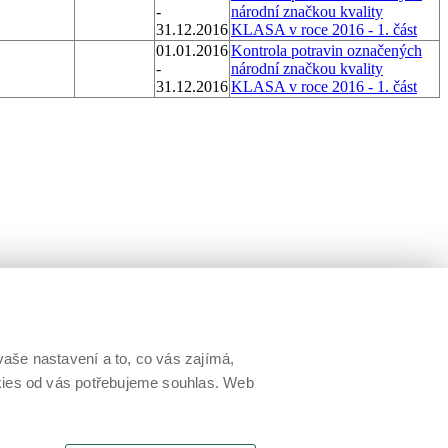
-
národní značkou kvality
31.12.2016
KLASA v roce 2016 - 1. část
01.01.2016
Kontrola potravin označených
-
národní značkou kvality
31.12.2016
KLASA v roce 2016 - 1. část
aše nastavení a to, co vás zajímá,
okies od vás potřebujeme souhlas. Web