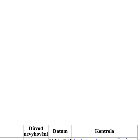
Důvod
Datum
Kontrola
nevyhovění