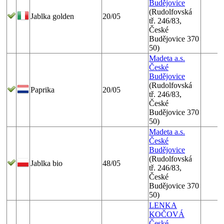
Budějovice
(Rudolfovská
Jablka golden
20/05
tř. 246/83,
České
Budějovice 370
50)
Madeta a.s.
České
Budějovice
(Rudolfovská
Paprika
20/05
tř. 246/83,
České
Budějovice 370
50)
Madeta a.s.
České
Budějovice
(Rudolfovská
Jablka bio
48/05
tř. 246/83,
České
Budějovice 370
50)
LENKA
KOČOVÁ
České