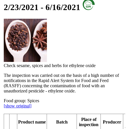
2/23/2021 - 6/16/2021
Check sesame, spices and herbs for ethylene oxide
The inspection was carried out on the basis of a high number of
notifications in the Rapid Alert System for Food and Feed
(RASFF) concerning the contamination of food with an
unauthorized pesticide - ethylene oxide.
Food group:
Spices
[show original]
R
Place of
Product name
Batch
Producer
inspection
c