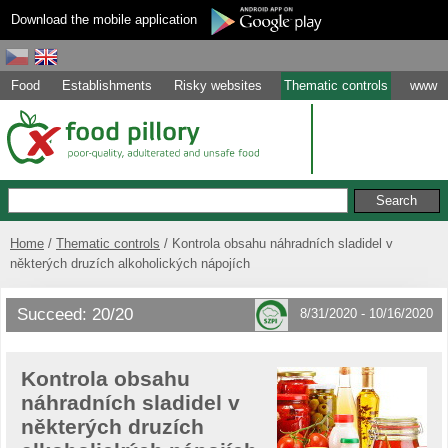
Download the mobile application
Food
Establishments
Risky websites
Thematic controls
www
Home
Thematic controls
Kontrola obsahu náhradních sladidel v
některých druzích alkoholických nápojích
Succeed: 20/20
8/31/2020 - 10/16/2020
Kontrola obsahu
náhradních sladidel v
některých druzích