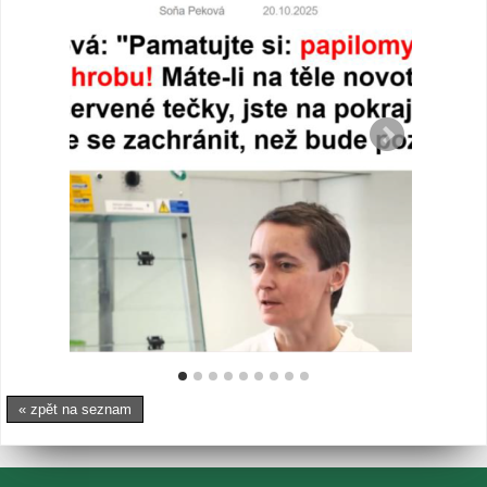
« zpět na seznam