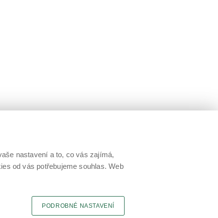
aše nastavení a to, co vás zajímá,
okies od vás potřebujeme souhlas. Web
PODROBNÉ NASTAVENÍ