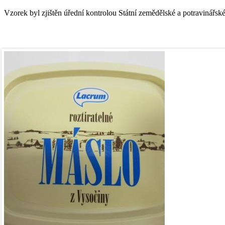
Vzorek byl zjištěn úřední kontrolou Státní zemědělské a potravinářsk