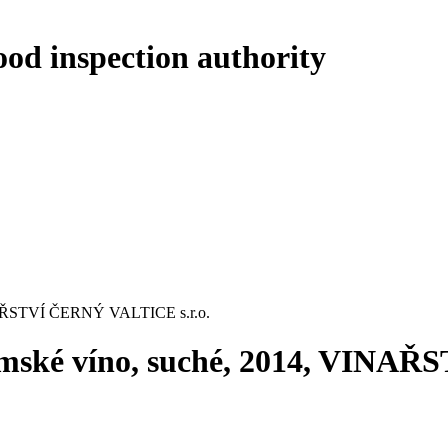
ood inspection authority
INAŘSTVÍ ČERNÝ VALTICE s.r.o.
mské víno, suché, 2014, VINAŘ