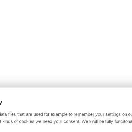
?
ata files that are used for example to remember your settings on o
t kinds of cookies we need your consent. Web will be fully funcitonal 