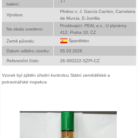
1
l
balení:
Plněno v: J. García Carrlon, Carreteira
Výrobce:
de Murcia, E-Jumllia
Prodávající: PEAL a.s., U plynárny
Na obalu uvedeno:
412, Praha 10, CZ
Španělsko
Země původu:
Datum odběru vzorku:
05.03.2026
Referenční číslo:
26-000222-SZPI-CZ
Vzorek byl zjištěn úřední kontrolou Státní zemědělské a
potravinářské inspekce.