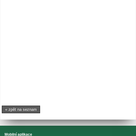
« zpět na seznam
Mobilní aplikace