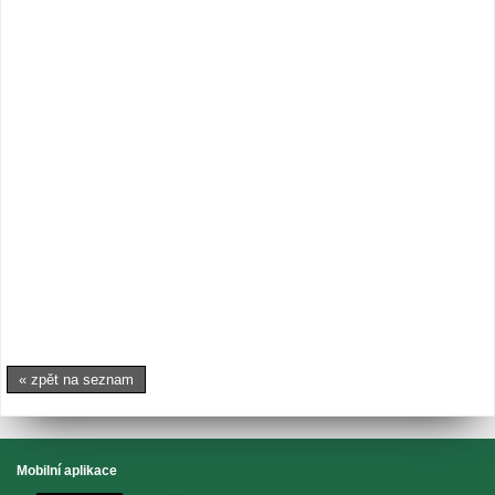
« zpět na seznam
Mobilní aplikace