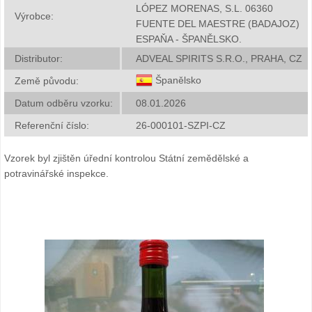
LÓPEZ MORENAS, S.L. 06360
Výrobce:
FUENTE DEL MAESTRE (BADAJOZ)
ESPAŇA - ŠPANĚLSKO.
Distributor:
ADVEAL SPIRITS S.R.O., PRAHA, CZ
Španělsko
Země původu:
Datum odběru vzorku:
08.01.2026
Referenční číslo:
26-000101-SZPI-CZ
Vzorek byl zjištěn úřední kontrolou Státní zemědělské a
potravinářské inspekce.