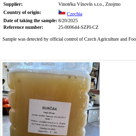
Supplier:
Vinotéka Vínovín s.r.o., Znojmo
Country of origin:
Czechia
Date of taking the sample:
8/20/2025
Reference number:
25-000644-SZPI-CZ
Sample was detected by official control of Czech Agriculture and Foo