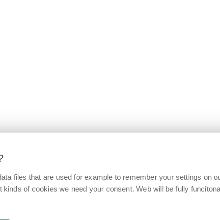
?
ata files that are used for example to remember your settings on o
t kinds of cookies we need your consent. Web will be fully funcitonal 