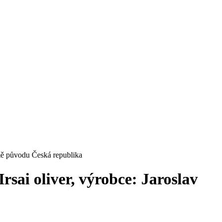
emě původu Česká republika
sai oliver, výrobce: Jaroslav