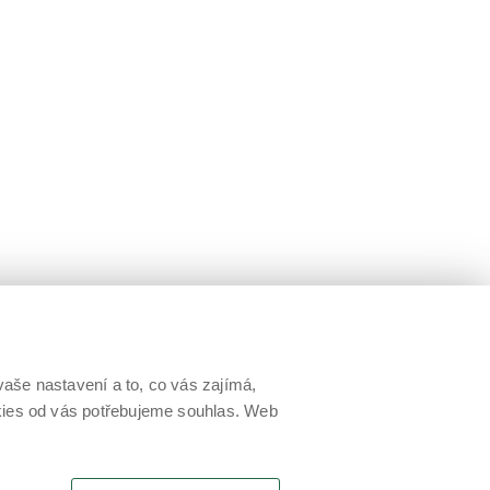
aše nastavení a to, co vás zajímá,
okies od vás potřebujeme souhlas. Web