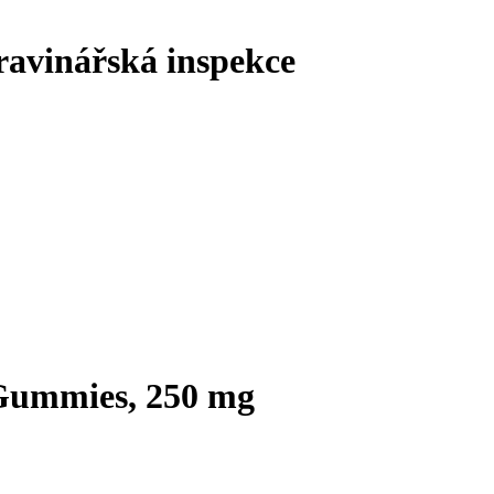
ravinářská inspekce
Gummies, 250 mg