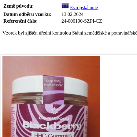
Země původu:
Evropská unie
Datum odběru vzorku:
13.02.2024
Referenční číslo:
24-000190-SZPI-CZ
Vzorek byl zjištěn úřední kontrolou Státní zemědělské a potravinářsk