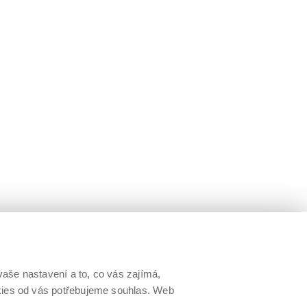
aše nastavení a to, co vás zajímá,
okies od vás potřebujeme souhlas. Web