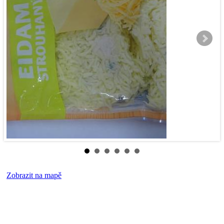
Zobrazit na mapě