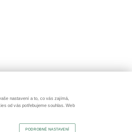
aše nastavení a to, co vás zajímá,
okies od vás potřebujeme souhlas. Web
PODROBNÉ NASTAVENÍ