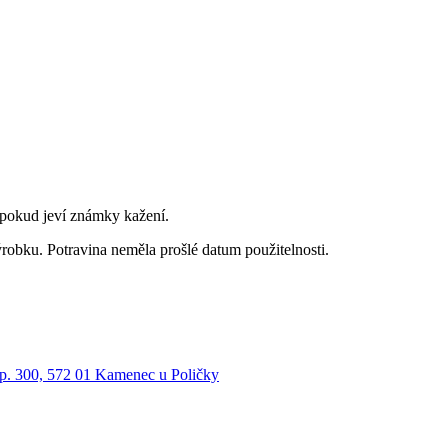
 pokud jeví známky kažení.
ýrobku. Potravina neměla prošlé datum použitelnosti.
 300, 572 01 Kamenec u Poličky