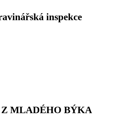
ravinářská inspekce
 Z MLADÉHO BÝKA