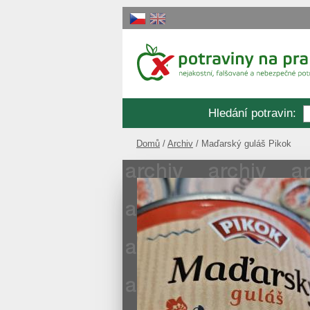
Hledání potravin
:
Domů
Archiv
Maďarský guláš Pikok