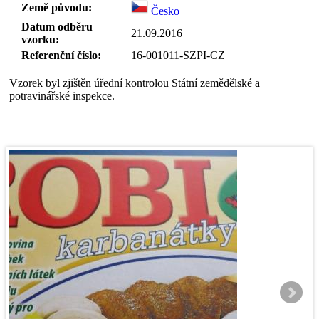
Země původu:
Česko
Datum odběru
21.09.2016
vzorku:
Referenční číslo:
16-001011-SZPI-CZ
Vzorek byl zjištěn úřední kontrolou Státní zemědělské a
potravinářské inspekce.