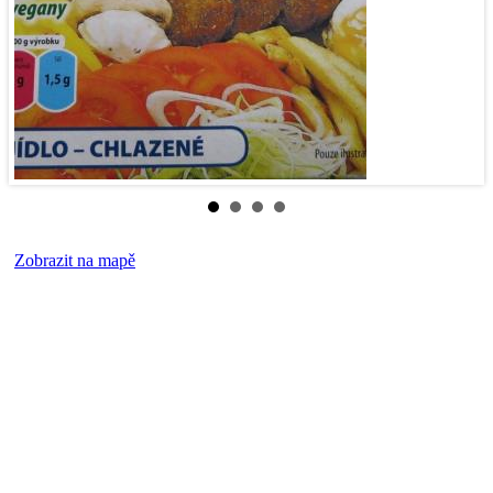
Zobrazit na mapě