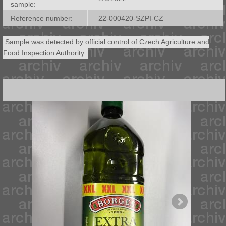
sample:
Reference number:
22-000420-SZPI-CZ
Sample was detected by official control of Czech Agriculture and
Food Inspection Authority.