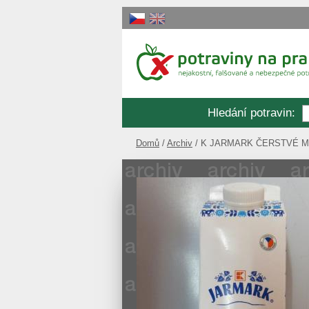
Hledání potravin
:
Domů
Archiv
K JARMARK ČERSTVÉ 