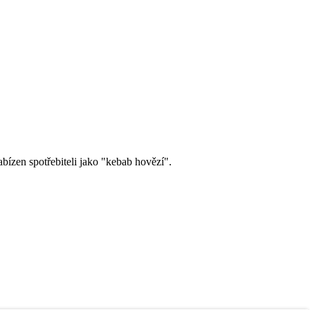
bízen spotřebiteli jako "kebab hovězí".