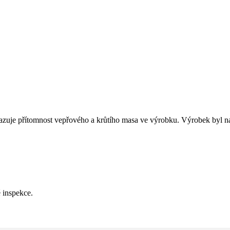
kazuje přítomnost vepřového a krůtího masa ve výrobku. Výrobek byl na
é inspekce.