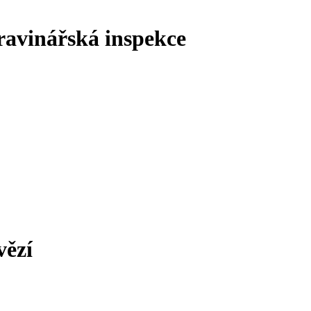
ravinářská inspekce
vězí